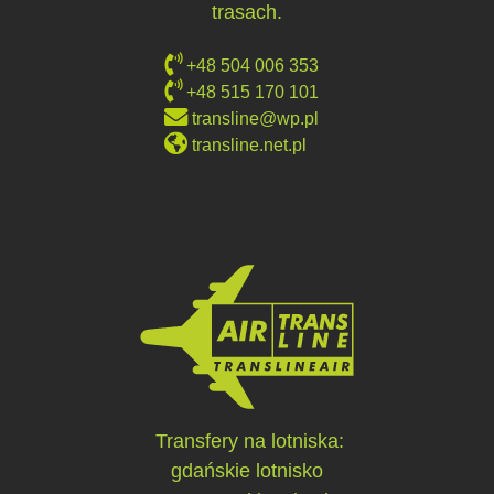
trasach.
+48 504 006 353
+48 515 170 101
transline@wp.pl
transline.net.pl
Transfery na lotniska:
gdańskie lotnisko