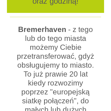
oraz godziną!
Bremerhaven
- z tego
lub do tego miasta
możemy Ciebie
przetransferować, gdyż
obsługujemy to miasto.
To już prawie 20 lat
kiedy rozwozimy
poprzez "europejską
siatkę połączeń", do
małych lub dużych