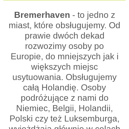
Bremerhaven
- to jedno z
miast, które obsługujemy. Od
prawie dwóch dekad
rozwozimy osoby po
Europie, do mniejszych jak i
większych miejsc
usytuowania. Obsługujemy
całą Holandię. Osoby
podróżujące z nami do
Niemiec, Belgii, Holandii,
Polski czy też Luksemburga,
wyjeżdżają głównie w celach