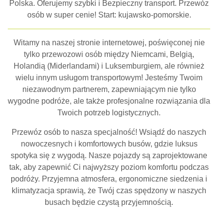
Polska. Oferujemy szybki i Bezpieczny transport. Przewóz
osób w super cenie! Start: kujawsko-pomorskie.
Witamy na naszej stronie internetowej, poświęconej nie
tylko przewozowi osób między Niemcami, Belgią,
Holandią (Miderlandami) i Luksemburgiem, ale również
wielu innym usługom transportowym! Jesteśmy Twoim
niezawodnym partnerem, zapewniającym nie tylko
wygodne podróże, ale także profesjonalne rozwiązania dla
Twoich potrzeb logistycznych.
Przewóz osób to nasza specjalność! Wsiądź do naszych
nowoczesnych i komfortowych busów, gdzie luksus
spotyka się z wygodą. Nasze pojazdy są zaprojektowane
tak, aby zapewnić Ci najwyższy poziom komfortu podczas
podróży. Przyjemna atmosfera, ergonomiczne siedzenia i
klimatyzacja sprawią, że Twój czas spędzony w naszych
busach będzie czystą przyjemnością.