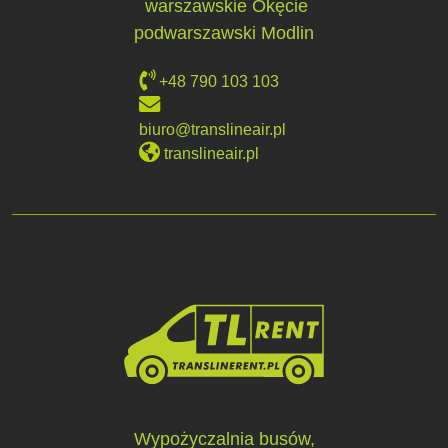
warszawskie Okęcie
podwarszawski Modlin
+48 790 103 103
biuro@translineair.pl
translineair.pl
Wypożyczalnia busów,