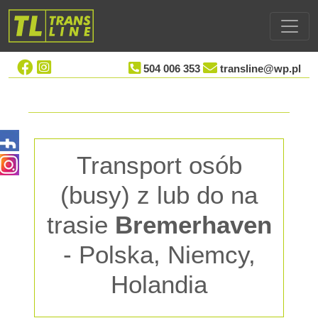
504 006 353
transline@wp.pl
Transport osób
(busy) z lub do na
trasie
Bremerhaven
- Polska, Niemcy,
Holandia