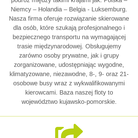
podróż między takimi krajami jak: Polska –
Niemcy – Holandia – Belgia - Luksemburg.
Nasza firma oferuje rozwiązanie skierowane
dla osób, które szukają profesjonalnego i
bezpiecznego transportu na wymagającej
trasie międzynarodowej. Obsługujemy
zarówno osoby prywatne, jak i grupy
zorganizowane, udostępniając wygodne,
klimatyzowane, niezawodne, 8-, 9- oraz 21-
osobowe busy wraz z wykwalifikowanymi
kierowcami. Baza naszej floty to
województwo kujawsko-pomorskie.