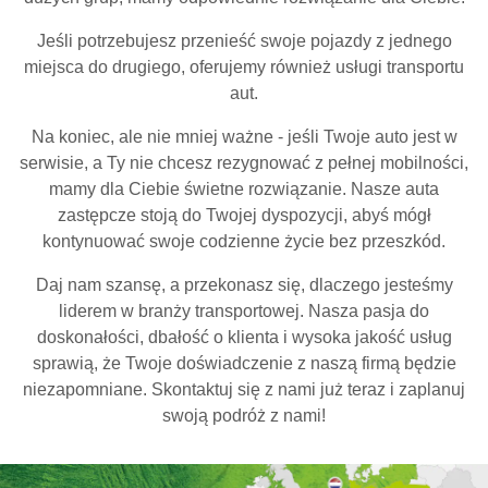
Jeśli potrzebujesz przenieść swoje pojazdy z jednego
miejsca do drugiego, oferujemy również usługi transportu
aut.
Na koniec, ale nie mniej ważne - jeśli Twoje auto jest w
serwisie, a Ty nie chcesz rezygnować z pełnej mobilności,
mamy dla Ciebie świetne rozwiązanie. Nasze auta
zastępcze stoją do Twojej dyspozycji, abyś mógł
kontynuować swoje codzienne życie bez przeszkód.
Daj nam szansę, a przekonasz się, dlaczego jesteśmy
liderem w branży transportowej. Nasza pasja do
doskonałości, dbałość o klienta i wysoka jakość usług
sprawią, że Twoje doświadczenie z naszą firmą będzie
niezapomniane. Skontaktuj się z nami już teraz i zaplanuj
swoją podróż z nami!