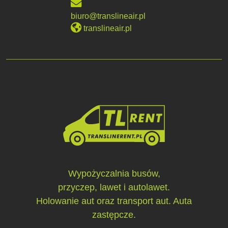
biuro@translineair.pl
translineair.pl
Wypożyczalnia busów,
przyczep, lawet i autolawet.
Holowanie aut oraz transport aut. Auta
zastępcze.