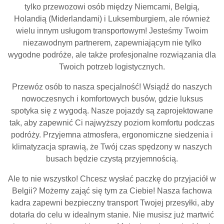
tylko przewozowi osób między Niemcami, Belgią,
Holandią (Miderlandami) i Luksemburgiem, ale również
wielu innym usługom transportowym! Jesteśmy Twoim
niezawodnym partnerem, zapewniającym nie tylko
wygodne podróże, ale także profesjonalne rozwiązania dla
Twoich potrzeb logistycznych.
Przewóz osób to nasza specjalność! Wsiądź do naszych
nowoczesnych i komfortowych busów, gdzie luksus
spotyka się z wygodą. Nasze pojazdy są zaprojektowane
tak, aby zapewnić Ci najwyższy poziom komfortu podczas
podróży. Przyjemna atmosfera, ergonomiczne siedzenia i
klimatyzacja sprawią, że Twój czas spędzony w naszych
busach będzie czystą przyjemnością.
Ale to nie wszystko! Chcesz wysłać paczkę do przyjaciół w
Belgii? Możemy zająć się tym za Ciebie! Nasza fachowa
kadra zapewni bezpieczny transport Twojej przesyłki, aby
dotarła do celu w idealnym stanie. Nie musisz już martwić