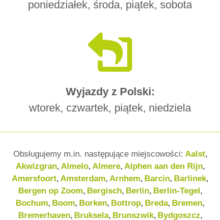
poniedziałek, środa, piątek, sobota
Wyjazdy z Polski:
wtorek, czwartek, piątek, niedziela
Obsługujemy m.in. następujące miejscowości:
Aalst
,
Akwizgran
Almelo
Almere
Alphen aan den Rijn
,
,
,
,
Amersfoort
Amsterdam
Arnhem
Barcin
Barlinek
,
,
,
,
,
Bergen op Zoom
Bergisch
Berlin
Berlin-Tegel
,
,
,
,
Bochum
Boom
Borken
Bottrop
Breda
Bremen
,
,
,
,
,
,
Bremerhaven
Bruksela
Brunszwik
Bydgoszcz
,
,
,
,