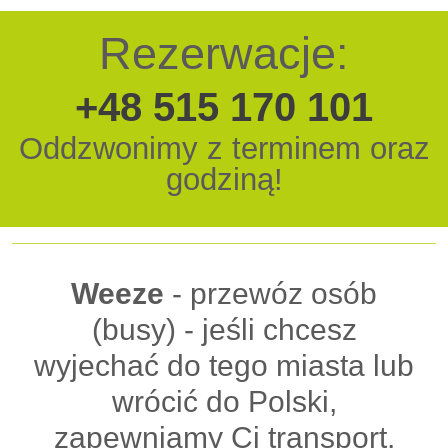
Rezerwacje:
+48 515 170 101
Oddzwonimy z terminem oraz
godziną!
Weeze
- przewóz osób
(busy) - jeśli chcesz
wyjechać do tego miasta lub
wrócić do Polski,
zapewniamy Ci transport.