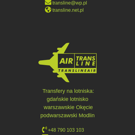
transline@wp.pl
transline.net.pl
Transfery na lotniska:
gdańskie lotnisko
warszawskie Okęcie
podwarszawski Modlin
+48 790 103 103