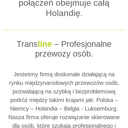
połączeń obejmuje całą
Holandię.
Trans
line
– Profesjonalne
przewozy osób.
Jesteśmy firmą doskonale działającą na
rynku międzynarodowych przewozów osób,
pozwalającą na szybką i bezproblemową
podróż między takimi krajami jak: Polska –
Niemcy – Holandia – Belgia - Luksemburg.
Nasza firma oferuje rozwiązanie skierowane
dla osób, które szukają profesjonalnego i