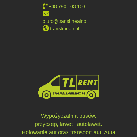
+48 790 103 103
biuro@translineair.pl
translineair.pl
Wypożyczalnia busów,
przyczep, lawet i autolawet.
Holowanie aut oraz transport aut. Auta