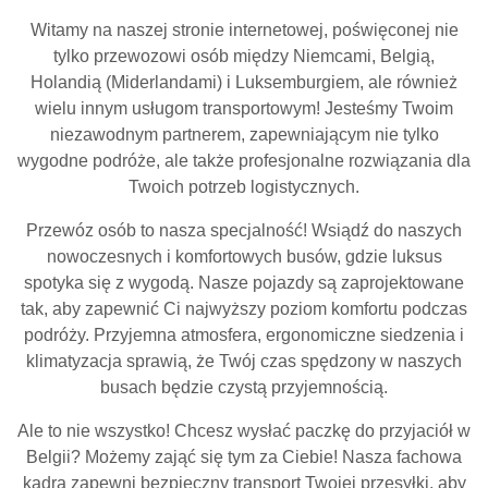
Witamy na naszej stronie internetowej, poświęconej nie
tylko przewozowi osób między Niemcami, Belgią,
Holandią (Miderlandami) i Luksemburgiem, ale również
wielu innym usługom transportowym! Jesteśmy Twoim
niezawodnym partnerem, zapewniającym nie tylko
wygodne podróże, ale także profesjonalne rozwiązania dla
Twoich potrzeb logistycznych.
Przewóz osób to nasza specjalność! Wsiądź do naszych
nowoczesnych i komfortowych busów, gdzie luksus
spotyka się z wygodą. Nasze pojazdy są zaprojektowane
tak, aby zapewnić Ci najwyższy poziom komfortu podczas
podróży. Przyjemna atmosfera, ergonomiczne siedzenia i
klimatyzacja sprawią, że Twój czas spędzony w naszych
busach będzie czystą przyjemnością.
Ale to nie wszystko! Chcesz wysłać paczkę do przyjaciół w
Belgii? Możemy zająć się tym za Ciebie! Nasza fachowa
kadra zapewni bezpieczny transport Twojej przesyłki, aby