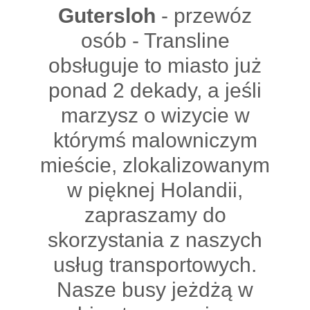
Gutersloh
- przewóz
osób - Transline
obsługuje to miasto już
ponad 2 dekady, a jeśli
marzysz o wizycie w
którymś malowniczym
mieście, zlokalizowanym
w pięknej Holandii,
zapraszamy do
skorzystania z naszych
usług transportowych.
Nasze busy jeżdżą w