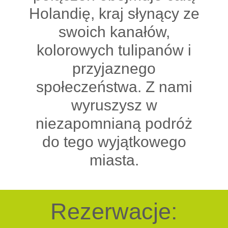
Holandię, kraj słynący ze
swoich kanałów,
kolorowych tulipanów i
przyjaznego
społeczeństwa. Z nami
wyruszysz w
niezapomnianą podróż
do tego wyjątkowego
miasta.
Rezerwacje: