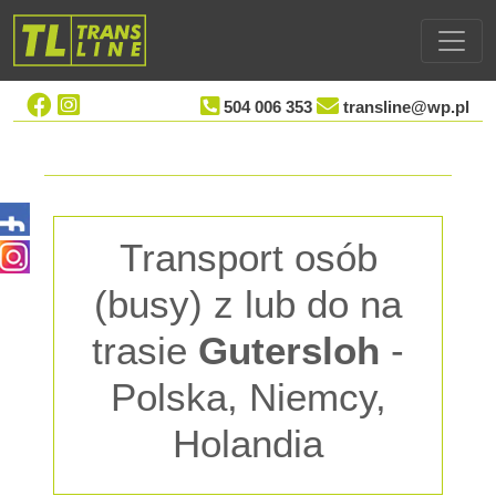
504 006 353
transline@wp.pl
Transport osób
(busy) z lub do na
trasie
Gutersloh
-
Polska, Niemcy,
Holandia