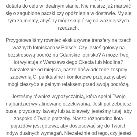
dotarła do celu w idealnym stanie. Nie musisz już martwić
się o zagubione paczki czy opóźnienia w dostawie. My się
tym zajmiemy, abyś Ty mógł skupić się na ważniejszych
rzeczach.
Przygotowaliśmy również ekskluzywne transfery na trzech
ważnych lotniskach w Polsce. Czy jesteś gotowy na
bezstresową podróż na Gdańskie lotnisko? A może Twój
lot wylatuje z Warszawskiego Okęcia lub Modlina?
Niezależnie od miejsca, nasze doświadczone zespoły
zapewnią Ci punktualne i komfortowe przejazdy, abyś
mógł cieszyć się pełnym relaksem przed swoją podróżą.
Jesteśmy również wypożyczalnią, która spełni Twoje
najbardziej wyrafinowane oczekiwania. Jeśli potrzebujesz
busa, przyczepy, lawety lub autolawety, jesteśmy tutaj, aby
zaspokoić Twoje potrzeby. Nasza różnorodna flota
pojazdów jest gotowa, aby dostosować się do Twoich
indywidualnych wymagań. Niezależnie od tego, czy jesteś