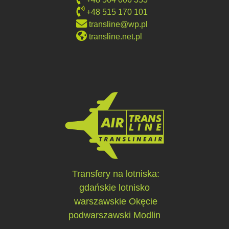
+48 515 170 101
transline@wp.pl
transline.net.pl
Transfery na lotniska:
gdańskie lotnisko
warszawskie Okęcie
podwarszawski Modlin