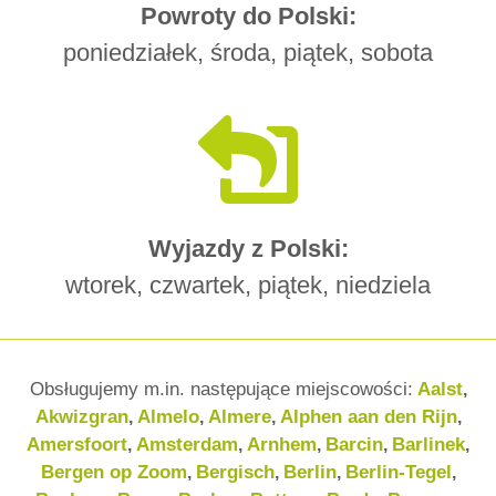
Powroty do Polski:
poniedziałek, środa, piątek, sobota
Wyjazdy z Polski:
wtorek, czwartek, piątek, niedziela
Obsługujemy m.in. następujące miejscowości:
Aalst
,
Akwizgran
Almelo
Almere
Alphen aan den Rijn
,
,
,
,
Amersfoort
Amsterdam
Arnhem
Barcin
Barlinek
,
,
,
,
,
Bergen op Zoom
Bergisch
Berlin
Berlin-Tegel
,
,
,
,