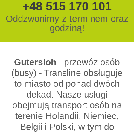
+48 515 170 101
Oddzwonimy z terminem oraz
godziną!
Gutersloh
- przewóz osób
(busy) - Transline obsługuje
to miasto od ponad dwóch
dekad. Nasze usługi
obejmują transport osób na
terenie Holandii, Niemiec,
Belgii i Polski, w tym do