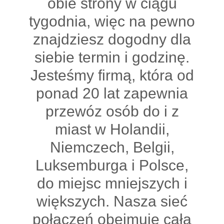
obie strony w ciągu
tygodnia, więc na pewno
znajdziesz dogodny dla
siebie termin i godzinę.
Jesteśmy firmą, która od
ponad 20 lat zapewnia
przewóz osób do i z
miast w Holandii,
Niemczech, Belgii,
Luksemburga i Polsce,
do miejsc mniejszych i
większych. Nasza sieć
połączeń obejmuje całą