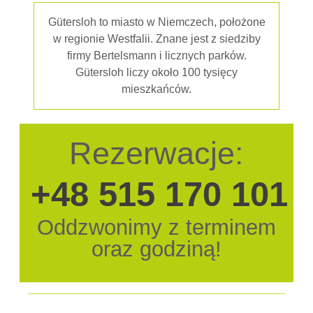
Gütersloh to miasto w Niemczech, położone
w regionie Westfalii. Znane jest z siedziby
firmy Bertelsmann i licznych parków.
Gütersloh liczy około 100 tysięcy
mieszkańców.
Rezerwacje:
+48 515 170 101
Oddzwonimy z terminem
oraz godziną!