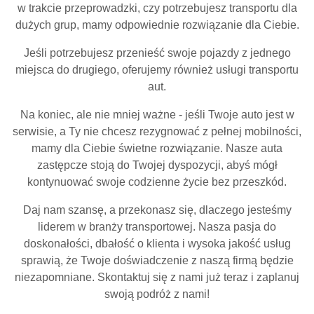
w trakcie przeprowadzki, czy potrzebujesz transportu dla
dużych grup, mamy odpowiednie rozwiązanie dla Ciebie.
Jeśli potrzebujesz przenieść swoje pojazdy z jednego
miejsca do drugiego, oferujemy również usługi transportu
aut.
Na koniec, ale nie mniej ważne - jeśli Twoje auto jest w
serwisie, a Ty nie chcesz rezygnować z pełnej mobilności,
mamy dla Ciebie świetne rozwiązanie. Nasze auta
zastępcze stoją do Twojej dyspozycji, abyś mógł
kontynuować swoje codzienne życie bez przeszkód.
Daj nam szansę, a przekonasz się, dlaczego jesteśmy
liderem w branży transportowej. Nasza pasja do
doskonałości, dbałość o klienta i wysoka jakość usług
sprawią, że Twoje doświadczenie z naszą firmą będzie
niezapomniane. Skontaktuj się z nami już teraz i zaplanuj
swoją podróż z nami!