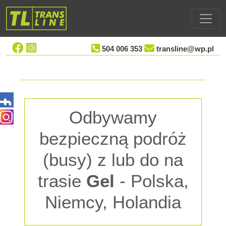
504 006 353
transline@wp.pl
Odbywamy
bezpieczną podróż
(busy) z lub do na
trasie
Gel
- Polska,
Niemcy, Holandia