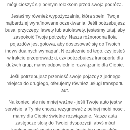
mógł cieszyć się pełnym relaksem przed swoją podróżą.
Jesteśmy również wypożyczalnią, która spełni Twoje
najbardziej wyrafinowane oczekiwania. Jeśli potrzebujesz
busa, przyczepy, lawety lub autolawety, jesteśmy tutaj, aby
zaspokoić Twoje potrzeby. Nasza różnorodna flota
pojazdów jest gotowa, aby dostosować się do Twoich
indywidualnych wymagań. Niezależnie od tego, czy jesteś
w trakcie przeprowadzki, czy potrzebujesz transportu dla
dużych grup, mamy odpowiednie rozwiązanie dla Ciebie.
Jeśli potrzebujesz przenieść swoje pojazdy z jednego
miejsca do drugiego, oferujemy również usługi transportu
aut.
Na koniec, ale nie mniej ważne - jeśli Twoje auto jest w
serwisie, a Ty nie chcesz rezygnować z pełnej mobilności,
mamy dla Ciebie świetne rozwiązanie. Nasze auta
zastępcze stoją do Twojej dyspozycji, abyś mógł
kontynuować swoje codzienne życie bez przeszkód.