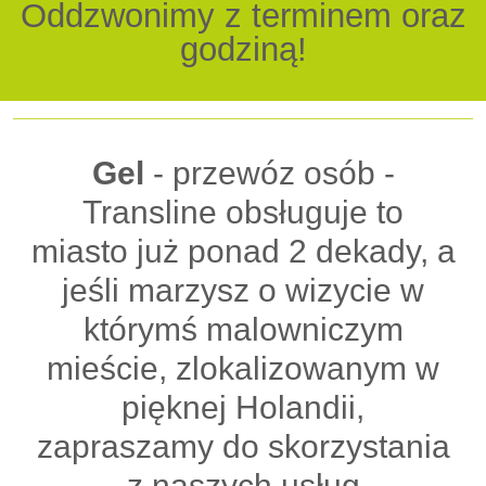
Oddzwonimy z terminem oraz
godziną!
Gel
- przewóz osób -
Transline obsługuje to
miasto już ponad 2 dekady, a
jeśli marzysz o wizycie w
którymś malowniczym
mieście, zlokalizowanym w
pięknej Holandii,
zapraszamy do skorzystania
z naszych usług