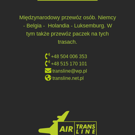
Międzynarodowy przewóz osób. Niemcy
- Belgia - Holandia - Luksemburg. W
tym także przewóz paczek na tych
trasach.
+48 504 006 353
+48 515 170 101
transline@wp.pl
transline.net.pl