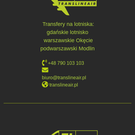
Transfery na lotniska:
gdańskie lotnisko
warszawskie Okęcie
podwarszawski Modlin
+48 790 103 103
biuro@translineair.pl
translineair.pl