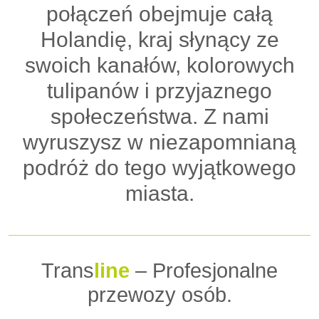
połączeń obejmuje całą
Holandię, kraj słynący ze
swoich kanałów, kolorowych
tulipanów i przyjaznego
społeczeństwa. Z nami
wyruszysz w niezapomnianą
podróż do tego wyjątkowego
miasta.
Trans
line
– Profesjonalne
przewozy osób.