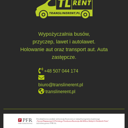
Wypożyczalnia busów,
przyczep, lawet i autolawet.
Holowanie aut oraz transport aut. Auta
zastępcze.
+48 507 044 174
biuro@translinerent.pl
translinerent.pl