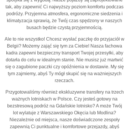
tak, aby zapewnić Ci najwyższy poziom komfortu podczas
podróży. Przyjemna atmosfera, ergonomiczne siedzenia i
klimatyzacja sprawią, że Twój czas spędzony w naszych
busach będzie czystą przyjemnością.
Ale to nie wszystko! Chcesz wysłać paczkę do przyjaciół w
Belgii? Możemy zająć się tym za Ciebie! Nasza fachowa
kadra zapewni bezpieczny transport Twojej przesyłki, aby
dotarła do celu w idealnym stanie. Nie musisz już martwić
się o zagubione paczki czy opóźnienia w dostawie. My się
tym zajmiemy, abyś Ty mógł skupić się na ważniejszych
rzeczach.
Przygotowaliśmy również ekskluzywne transfery na trzech
ważnych lotniskach w Polsce. Czy jesteś gotowy na
bezstresową podróż na Gdańskie lotnisko? A może Twój
lot wylatuje z Warszawskiego Okęcia lub Modlina?
Niezależnie od miejsca, nasze doświadczone zespoły
zapewnią Ci punktualne i komfortowe przejazdy, abyś