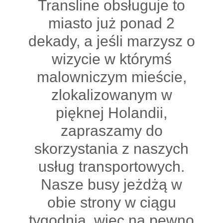
Transline obsługuje to
miasto już ponad 2
dekady, a jeśli marzysz o
wizycie w którymś
malowniczym mieście,
zlokalizowanym w
pięknej Holandii,
zapraszamy do
skorzystania z naszych
usług transportowych.
Nasze busy jeżdżą w
obie strony w ciągu
tygodnia, więc na pewno