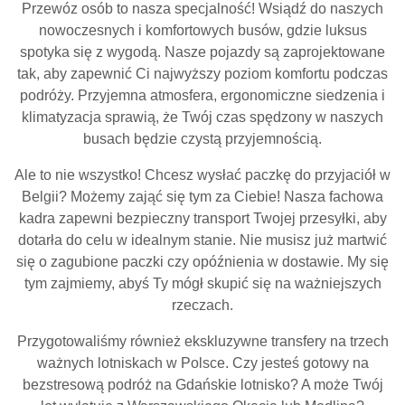
Przewóz osób to nasza specjalność! Wsiądź do naszych
nowoczesnych i komfortowych busów, gdzie luksus
spotyka się z wygodą. Nasze pojazdy są zaprojektowane
tak, aby zapewnić Ci najwyższy poziom komfortu podczas
podróży. Przyjemna atmosfera, ergonomiczne siedzenia i
klimatyzacja sprawią, że Twój czas spędzony w naszych
busach będzie czystą przyjemnością.
Ale to nie wszystko! Chcesz wysłać paczkę do przyjaciół w
Belgii? Możemy zająć się tym za Ciebie! Nasza fachowa
kadra zapewni bezpieczny transport Twojej przesyłki, aby
dotarła do celu w idealnym stanie. Nie musisz już martwić
się o zagubione paczki czy opóźnienia w dostawie. My się
tym zajmiemy, abyś Ty mógł skupić się na ważniejszych
rzeczach.
Przygotowaliśmy również ekskluzywne transfery na trzech
ważnych lotniskach w Polsce. Czy jesteś gotowy na
bezstresową podróż na Gdańskie lotnisko? A może Twój