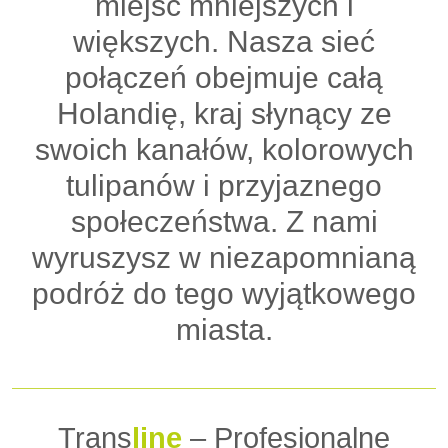
miejsc mniejszych i
większych. Nasza sieć
połączeń obejmuje całą
Holandię, kraj słynący ze
swoich kanałów, kolorowych
tulipanów i przyjaznego
społeczeństwa. Z nami
wyruszysz w niezapomnianą
podróż do tego wyjątkowego
miasta.
Trans
line
– Profesjonalne