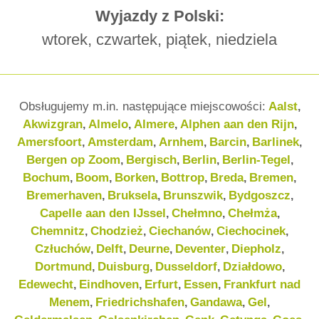
Wyjazdy z Polski:
wtorek, czwartek, piątek, niedziela
Obsługujemy m.in. następujące miejscowości:
Aalst
,
Akwizgran
Almelo
Almere
Alphen aan den Rijn
,
,
,
,
Amersfoort
Amsterdam
Arnhem
Barcin
Barlinek
,
,
,
,
,
Bergen op Zoom
Bergisch
Berlin
Berlin-Tegel
,
,
,
,
Bochum
Boom
Borken
Bottrop
Breda
Bremen
,
,
,
,
,
,
Bremerhaven
Bruksela
Brunszwik
Bydgoszcz
,
,
,
,
Capelle aan den IJssel
Chełmno
Chełmża
,
,
,
Chemnitz
Chodzież
Ciechanów
Ciechocinek
,
,
,
,
Człuchów
Delft
Deurne
Deventer
Diepholz
,
,
,
,
,
Dortmund
Duisburg
Dusseldorf
Działdowo
,
,
,
,
Edewecht
Eindhoven
Erfurt
Essen
Frankfurt nad
,
,
,
,
Menem
Friedrichshafen
Gandawa
Gel
,
,
,
,