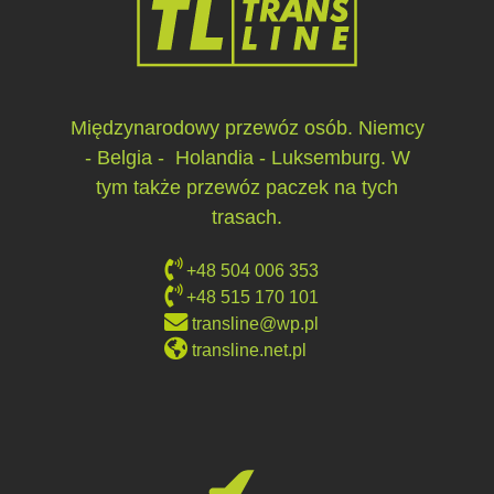
Międzynarodowy przewóz osób. Niemcy
- Belgia - Holandia - Luksemburg. W
tym także przewóz paczek na tych
trasach.
+48 504 006 353
+48 515 170 101
transline@wp.pl
transline.net.pl