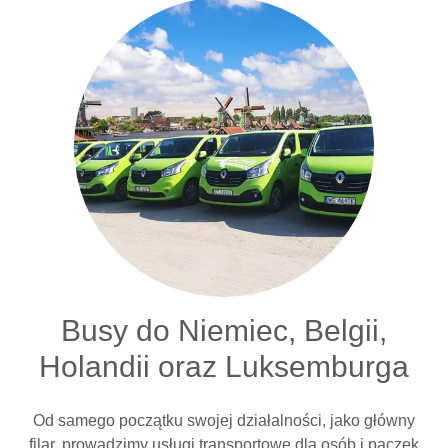
Busy do Niemiec, Belgii,
Holandii oraz Luksemburga
Od samego początku swojej działalności, jako główny
filar, prowadzimy usługi transportowe dla osób i paczek