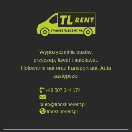
Wypożyczalnia busów,
przyczep, lawet i autolawet.
Holowanie aut oraz transport aut. Auta
zastępcze.
+48 507 044 174
biuro@translinerent.pl
translinerent.pl