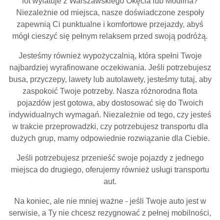
lot wylatuje z Warszawskiego Okęcia lub Modlina?
Niezależnie od miejsca, nasze doświadczone zespoły
zapewnią Ci punktualne i komfortowe przejazdy, abyś
mógł cieszyć się pełnym relaksem przed swoją podróżą.
Jesteśmy również wypożyczalnią, która spełni Twoje
najbardziej wyrafinowane oczekiwania. Jeśli potrzebujesz
busa, przyczepy, lawety lub autolawety, jesteśmy tutaj, aby
zaspokoić Twoje potrzeby. Nasza różnorodna flota
pojazdów jest gotowa, aby dostosować się do Twoich
indywidualnych wymagań. Niezależnie od tego, czy jesteś
w trakcie przeprowadzki, czy potrzebujesz transportu dla
dużych grup, mamy odpowiednie rozwiązanie dla Ciebie.
Jeśli potrzebujesz przenieść swoje pojazdy z jednego
miejsca do drugiego, oferujemy również usługi transportu
aut.
Na koniec, ale nie mniej ważne - jeśli Twoje auto jest w
serwisie, a Ty nie chcesz rezygnować z pełnej mobilności,