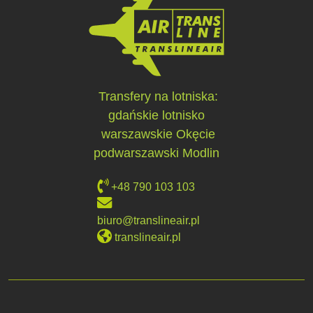
Transfery na lotniska:
gdańskie lotnisko
warszawskie Okęcie
podwarszawski Modlin
+48 790 103 103
biuro@translineair.pl
translineair.pl