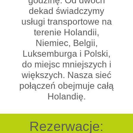
godzinę. Od dwóch
dekad świadczymy
usługi transportowe na
terenie Holandii,
Niemiec, Belgii,
Luksemburga i Polski,
do miejsc mniejszych i
większych. Nasza sieć
połączeń obejmuje całą
Holandię.
Rezerwacje: