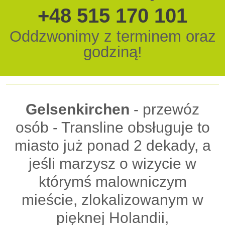
+48 515 170 101
Oddzwonimy z terminem oraz
godziną!
Gelsenkirchen
- przewóz
osób - Transline obsługuje to
miasto już ponad 2 dekady, a
jeśli marzysz o wizycie w
którymś malowniczym
mieście, zlokalizowanym w
pięknej Holandii,