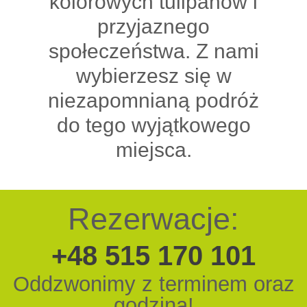
kolorowych tulipanów i
przyjaznego
społeczeństwa. Z nami
wybierzesz się w
niezapomnianą podróż
do tego wyjątkowego
miejsca.
Rezerwacje:
+48 515 170 101
Oddzwonimy z terminem oraz
godziną!