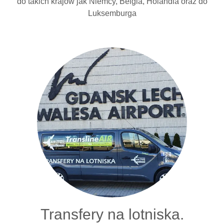
do takich krajów jak Niemcy, Belgia, Holandia oraz do
Luksemburga
Transfery na lotniska.