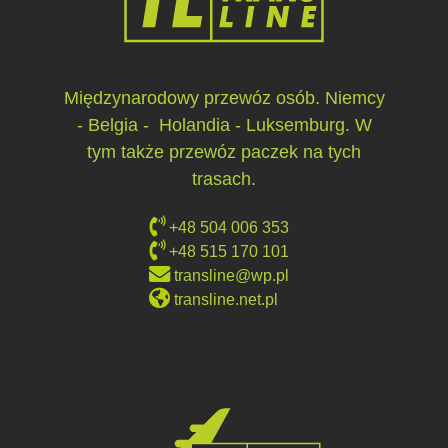
Międzynarodowy przewóz osób. Niemcy
- Belgia - Holandia - Luksemburg. W
tym także przewóz paczek na tych
trasach.
+48 504 006 353
+48 515 170 101
transline@wp.pl
transline.net.pl