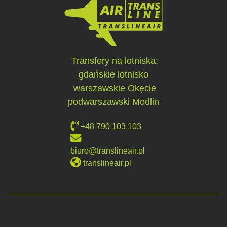
Transfery na lotniska:
gdańskie lotnisko
warszawskie Okęcie
podwarszawski Modlin
+48 790 103 103
biuro@translineair.pl
translineair.pl