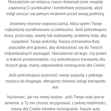
Niezależnie od miejsca, nasze doświadczone zespoły
zapewnią Ci punktualne i komfortowe przejazdy, abyś
mógł cieszyć się pełnym relaksem przed swoją podróżą.
Jesteśmy również wypożyczalnią, która spełni Twoje
najbardziej wyrafinowane oczekiwania. Jeśli potrzebujesz
busa, przyczepy, lawety lub autolawety, jesteśmy tutaj, aby
zaspokoić Twoje potrzeby. Nasza różnorodna flota
pojazdów jest gotowa, aby dostosować się do Twoich
indywidualnych wymagań. Niezależnie od tego, czy jesteś
w trakcie przeprowadzki, czy potrzebujesz transportu dla
dużych grup, mamy odpowiednie rozwiązanie dla Ciebie.
Jeśli potrzebujesz przenieść swoje pojazdy z jednego
miejsca do drugiego, oferujemy również usługi transportu
aut.
Na koniec, ale nie mniej ważne - jeśli Twoje auto jest w
serwisie, a Ty nie chcesz rezygnować z pełnej mobilności,
mamy dla Ciebie świetne rozwiązanie. Nasze auta