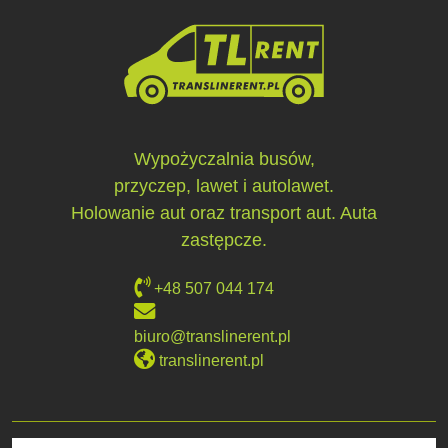
Wypożyczalnia busów,
przyczep, lawet i autolawet.
Holowanie aut oraz transport aut. Auta
zastępcze.
+48 507 044 174
biuro@translinerent.pl
translinerent.pl