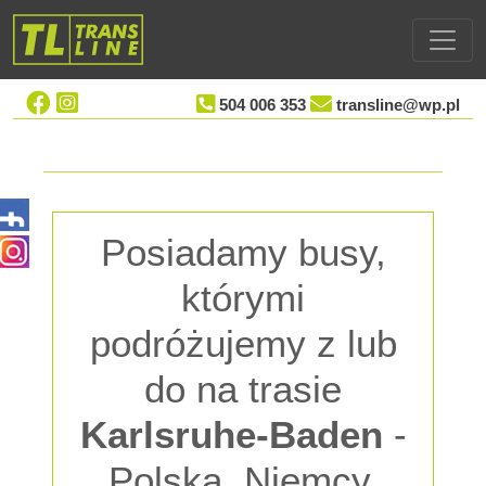
504 006 353
transline@wp.pl
Posiadamy busy,
którymi
podróżujemy z lub
do na trasie
Karlsruhe-Baden
-
Polska, Niemcy,