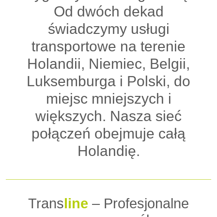
Od dwóch dekad
świadczymy usługi
transportowe na terenie
Holandii, Niemiec, Belgii,
Luksemburga i Polski, do
miejsc mniejszych i
większych. Nasza sieć
połączeń obejmuje całą
Holandię.
Trans
line
– Profesjonalne