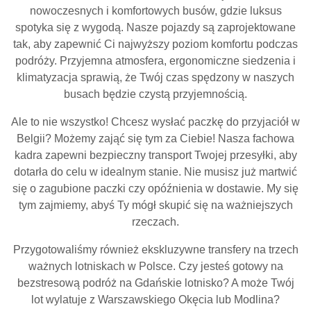
nowoczesnych i komfortowych busów, gdzie luksus
spotyka się z wygodą. Nasze pojazdy są zaprojektowane
tak, aby zapewnić Ci najwyższy poziom komfortu podczas
podróży. Przyjemna atmosfera, ergonomiczne siedzenia i
klimatyzacja sprawią, że Twój czas spędzony w naszych
busach będzie czystą przyjemnością.
Ale to nie wszystko! Chcesz wysłać paczkę do przyjaciół w
Belgii? Możemy zająć się tym za Ciebie! Nasza fachowa
kadra zapewni bezpieczny transport Twojej przesyłki, aby
dotarła do celu w idealnym stanie. Nie musisz już martwić
się o zagubione paczki czy opóźnienia w dostawie. My się
tym zajmiemy, abyś Ty mógł skupić się na ważniejszych
rzeczach.
Przygotowaliśmy również ekskluzywne transfery na trzech
ważnych lotniskach w Polsce. Czy jesteś gotowy na
bezstresową podróż na Gdańskie lotnisko? A może Twój
lot wylatuje z Warszawskiego Okęcia lub Modlina?