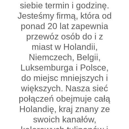
siebie termin i godzinę.
Jesteśmy firmą, która od
ponad 20 lat zapewnia
przewóz osób do i z
miast w Holandii,
Niemczech, Belgii,
Luksemburga i Polsce,
do miejsc mniejszych i
większych. Nasza sieć
połączeń obejmuje całą
Holandię, kraj znany ze
swoich kanałów,