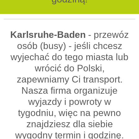
Karlsruhe-Baden
- przewóz
osób (busy) - jeśli chcesz
wyjechać do tego miasta lub
wrócić do Polski,
zapewniamy Ci transport.
Nasza firma organizuje
wyjazdy i powroty w
tygodniu, więc na pewno
znajdziesz dla siebie
wygodny termin i godzinę.